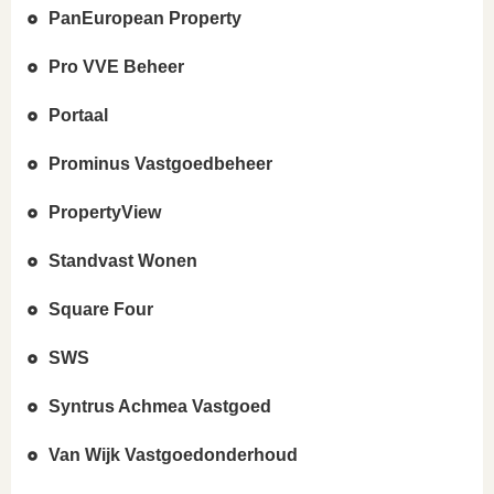
PanEuropean Property
Pro VVE Beheer
Portaal
Prominus Vastgoedbeheer
PropertyView
Standvast Wonen
Square Four
SWS
Syntrus Achmea Vastgoed
Van Wijk Vastgoedonderhoud