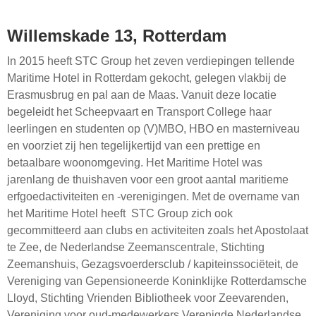
Willemskade 13, Rotterdam
In 2015 heeft STC Group het zeven verdiepingen tellende
Maritime Hotel in Rotterdam gekocht, gelegen vlakbij de
Erasmusbrug en pal aan de Maas. Vanuit deze locatie
begeleidt het Scheepvaart en Transport College haar
leerlingen en studenten op (V)MBO, HBO en masterniveau
en voorziet zij hen tegelijkertijd van een prettige en
betaalbare woonomgeving. Het Maritime Hotel was
jarenlang de thuishaven voor een groot aantal maritieme
erfgoedactiviteiten en -verenigingen. Met de overname van
het Maritime Hotel heeft STC Group zich ook
gecommitteerd aan clubs en activiteiten zoals het Apostolaat
te Zee, de Nederlandse Zeemanscentrale, Stichting
Zeemanshuis, Gezagsvoerdersclub / kapiteinssociëteit, de
Vereniging van Gepensioneerde Koninklijke Rotterdamsche
Lloyd, Stichting Vrienden Bibliotheek voor Zeevarenden,
Vereniging voor oud-medewerkers Verenigde Nederlandse