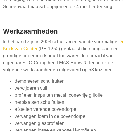
Scheepvaartmaatschappijen en de 4 mei herdenking.
Werkzaamheden
In het pand zijn in 2003 schuiframen van de voormalige
De
Kock van Gelder
(PH 1250) geplaatst die nodig aan een
grondige onderhoudsbeurt toe waren. In opdracht van
eigenaar STC-Group heeft MAS Bouw & Techniek de
volgende werkzaamheden uitgevoerd op 53 kozijnen:
demonteren schuifruiten
verwijderen vuil
profielen inspuiten met siliconevrije glijolie
herplaatsen schuifruiten
afstellen verende bovendorpel
vervangen foam in de bovendorpel
vervangen glasprofielen
vervangen losse en kapotte U-profielen