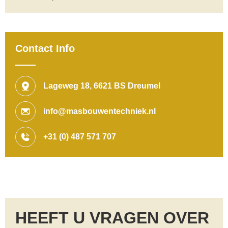
Contact Info
Lageweg 18, 6621 BS Dreumel
info@masbouwentechniek.nl
+31 (0) 487 571 707
HEEFT U VRAGEN OVER